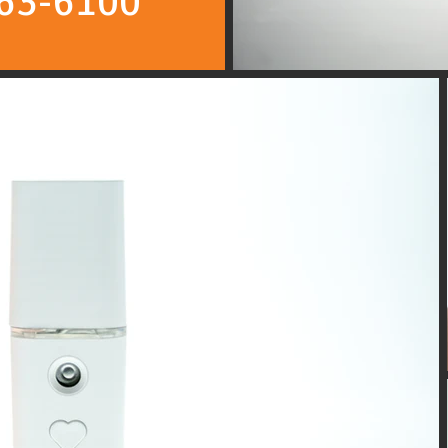
563-6100