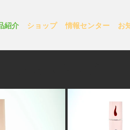
品紹介
ショップ
情報センター
お
ナノミストスプレー